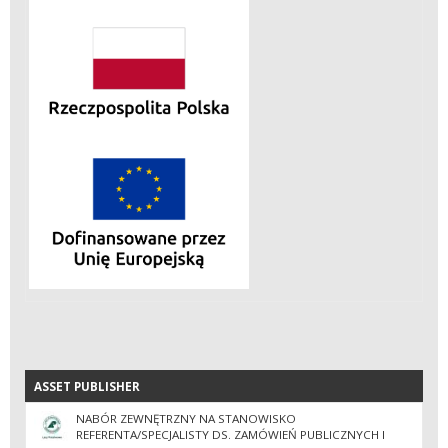
ASSET PUBLISHER
ASSET PUBLISHER
NABÓR ZEWNĘTRZNY NA STANOWISKO
REFERENTA/SPECJALISTY DS. ZAMÓWIEŃ PUBLICZNYCH I