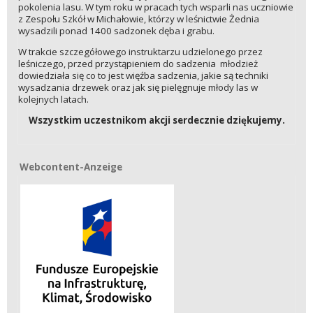
pokolenia lasu. W tym roku w pracach tych wsparli nas uczniowie
z Zespołu Szkół w Michałowie, którzy w leśnictwie Żednia
wysadzili ponad 1400 sadzonek dęba i grabu.
W trakcie szczegółowego instruktarzu udzielonego przez
leśniczego, przed przystąpieniem do sadzenia młodzież
dowiedziała się co to jest więźba sadzenia, jakie są techniki
wysadzania drzewek oraz jak się pielęgnuje młody las w
kolejnych latach.
Wszystkim uczestnikom akcji serdecznie dziękujemy.
Webcontent-Anzeige
Webcontent-Anzeige