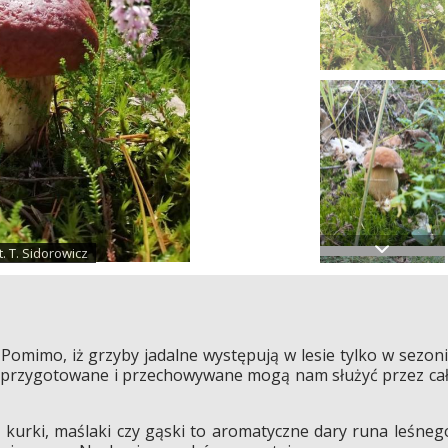
. T. Sidorowicz
omimo, iż grzyby jadalne występują w lesie tylko w sezon
o przygotowane i przechowywane mogą nam służyć przez ca
, kurki, maślaki czy gąski to aromatyczne dary runa leśneg