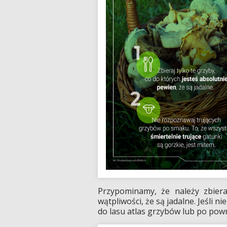
Przypominamy, że należy zbier
wątpliwości, że są jadalne. Jeśli 
do lasu atlas grzybów lub po pow