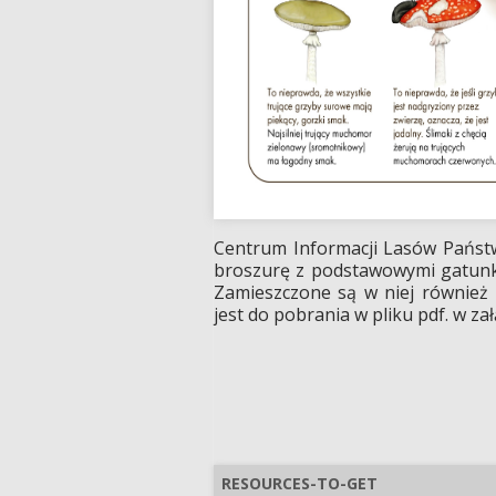
Centrum Informacji Lasów Państ
broszurę z podstawowymi gatunkam
Zamieszczone są w niej również
jest do pobrania w pliku pdf. w za
Zapraszamy na grzyb
RESOURCES-TO-GET