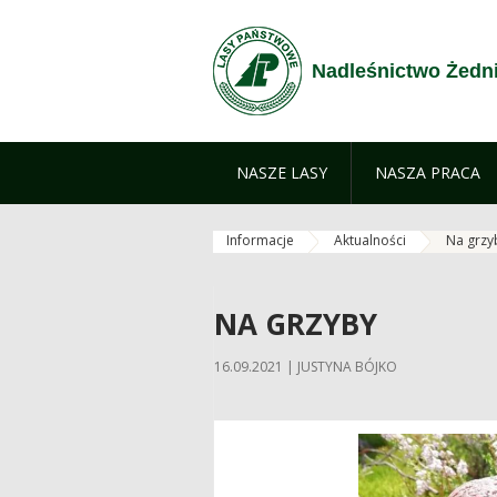
Zum Inhalt wechseln
Nadleśnictwo Żedn
NASZE LASY
NASZA PRACA
Informacje
Aktualności
Na grzy
NA GRZYBY
16.09.2021 | JUSTYNA BÓJKO