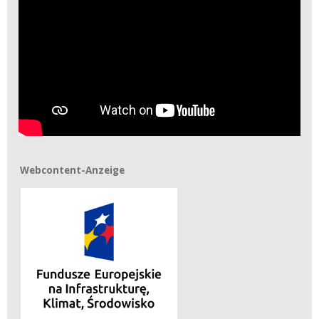
Webcontent-Anzeige
Webcontent-Anzeige