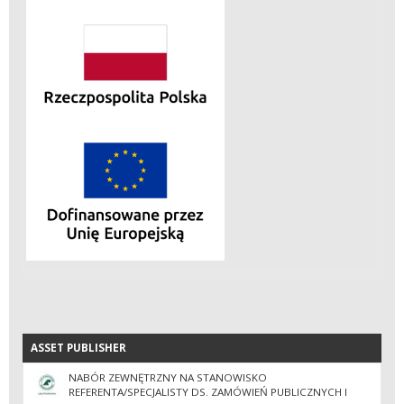
ASSET PUBLISHER
ASSET PUBLISHER
NABÓR ZEWNĘTRZNY NA STANOWISKO
REFERENTA/SPECJALISTY DS. ZAMÓWIEŃ PUBLICZNYCH I