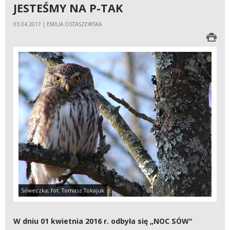
JESTEŚMY NA P-TAK
03.04.2017 | EMILIA OSTASZEWSKA
Sóweczka, fot. Tomasz Tokajuk
W dniu 01 kwietnia 2016 r. odbyła się „NOC SÓW"