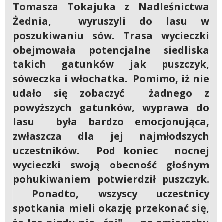
Tomasza Tokajuka z Nadleśnictwa
Żednia, wyruszyli do lasu w
poszukiwaniu sów. Trasa wycieczki
obejmowała potencjalne siedliska
takich gatunków jak puszczyk,
sóweczka i włochatka. Pomimo, iż nie
udało się zobaczyć żadnego z
powyższych gatunków, wyprawa do
lasu była bardzo emocjonująca,
zwłaszcza dla jej najmłodszych
uczestników. Pod koniec nocnej
wycieczki swoją obecność głośnym
pohukiwaniem potwierdził puszczyk.
Ponadto, wszyscy uczestnicy
spotkania mieli okazję przekonać się,