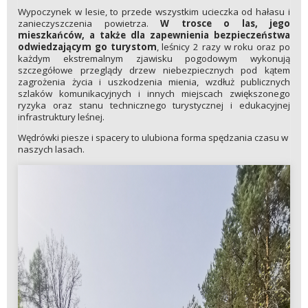
Wypoczynek w lesie, to przede wszystkim ucieczka od hałasu i
zanieczyszczenia powietrza.
W trosce o las, jego
mieszkańców, a także dla zapewnienia bezpieczeństwa
odwiedzającym go turystom
, leśnicy 2 razy w roku oraz po
każdym ekstremalnym zjawisku pogodowym wykonują
szczegółowe przeglądy drzew niebezpiecznych pod kątem
zagrożenia życia i uszkodzenia mienia, wzdłuż publicznych
szlaków komunikacyjnych i innych miejscach zwiększonego
ryzyka oraz stanu technicznego turystycznej i edukacyjnej
infrastruktury leśnej.
Wędrówki piesze i spacery to ulubiona forma spędzania czasu w
naszych lasach.