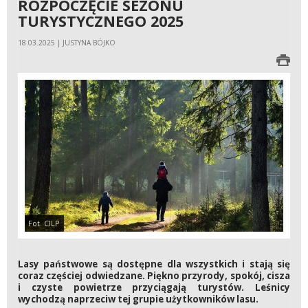
ROZPOCZĘCIE SEZONU
TURYSTYCZNEGO 2025
18.03.2025 | JUSTYNA BÓJKO
Fot. CILP
Lasy państwowe są dostępne dla wszystkich i stają się
coraz częściej odwiedzane. Piękno przyrody, spokój, cisza
i czyste powietrze przyciągają turystów. Leśnicy
wychodzą naprzeciw tej grupie użytkowników lasu.