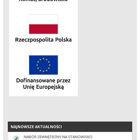
NAJNOWSZE AKTUALNOŚCI
NAJNOWSZE AKTUALNOŚCI
NABÓR ZEWNĘTRZNY NA STANOWISKO