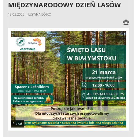
MIĘDZYNARODOWY DZIEŃ LASÓW
18.03.2026 | JUSTYNA BÓJKO
Plakat