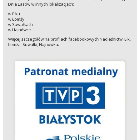
Dnia Lasów w innych lokalizacjach:
w Ełku
w Łomży
w Suwałkach
w Hajnówce
Więcej szczegółów na profilach facebookowych Nadleśnictw: Ełk,
Łomża, Suwałki, Hajnówka.