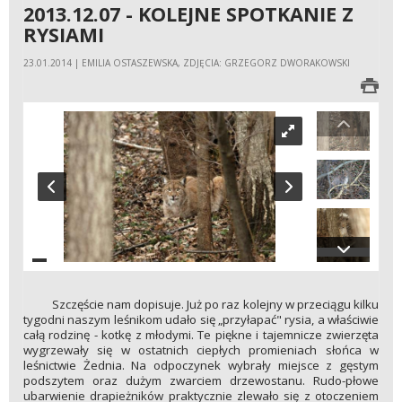
2013.12.07 - KOLEJNE SPOTKANIE Z
RYSIAMI
23.01.2014 | EMILIA OSTASZEWSKA, ZDJĘCIA: GRZEGORZ DWORAKOWSKI
Szczęście nam dopisuje. Już po raz kolejny w przeciągu kilku
tygodni naszym leśnikom udało się „przyłapać" rysia, a właściwie
całą rodzinę - kotkę z młodymi. Te piękne i tajemnicze zwierzęta
wygrzewały się w ostatnich ciepłych promieniach słońca w
leśnictwie Żednia. Na odpoczynek wybrały miejsce z gęstym
podszytem oraz dużym zwarciem drzewostanu. Rudo-płowe
ubarwienie drapieżników praktycznie zlewało się z otoczeniem