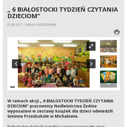
„ 6 BIAŁOSTOCKI TYDZIEŃ CZYTANIA
DZIECIOM”
07.06.2017 | EMILIA OSTASZEWSKA
W ramach akcji „ 6 BIAŁOSTOCKI TYDZIEŃ CZYTANIA
DZIECIOM" pracownicy Nadleśnictwa Żednia
wyposażeni w zestawy książek dla dzieci odwiedzili
Gminne Przedszkole w Michałowie.
Białostockie obchody tygodnia czytania rozpoczęły się w