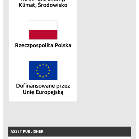
ASSET PUBLISHER
ASSET PUBLISHER