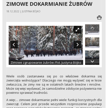
ZIMOWE DOKARMIANIE ŻUBRÓW
18.12.2022 | JUSTYNA BÓJKO
Zimowe zgrupowanie żubrów /Fot. Justyna Bójko
Wiele osób zastanawia się po co właściwe dokarmia się
zwierzęta wolnożyjące? Dlaczego nie mogą wyżywić się w lesie
zwłaszcza, że zimy nie są w ostatnich latach śnieżne i mroźne.
Może się więc wydawać, że samodzielne zdobycie pożywienia nie
powinno sprawiać trudności.
A więc… zimowe dokarmianie pełni wiele funkcji korzystnych dla
zwierząt. Celem jest przede wszystkim rozproszenie populacji