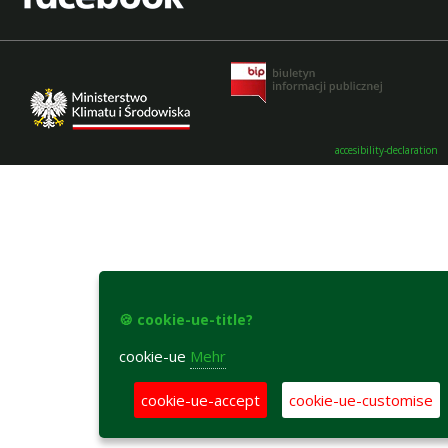
accesibility-declaration
🍪 cookie-ue-title?
cookie-ue
Mehr
cookie-ue-accept
cookie-ue-customise