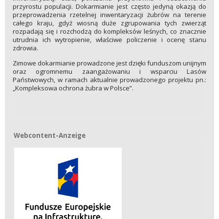
przyrostu populacji. Dokarmianie jest często jedyną okazją do
przeprowadzenia rzetelnej inwentaryzacji żubrów na terenie
całego kraju, gdyż wiosną duże zgrupowania tych zwierząt
rozpadają się i rozchodzą do kompleksów leśnych, co znacznie
utrudnia ich wytropienie, właściwe policzenie i ocenę stanu
zdrowia.
Zimowe dokarmianie prowadzone jest dzięki funduszom unijnym
oraz ogromnemu zaangażowaniu i wsparciu Lasów
Państwowych, w ramach aktualnie prowadzonego projektu pn.:
„Kompleksowa ochrona żubra w Polsce”.
Webcontent-Anzeige
Webcontent-Anzeige