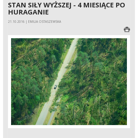
STAN SIŁY WYŻSZEJ - 4 MIESIĄCE PO
HURAGANIE
21.10.2016 | EMILIA OSTASZEWSKA