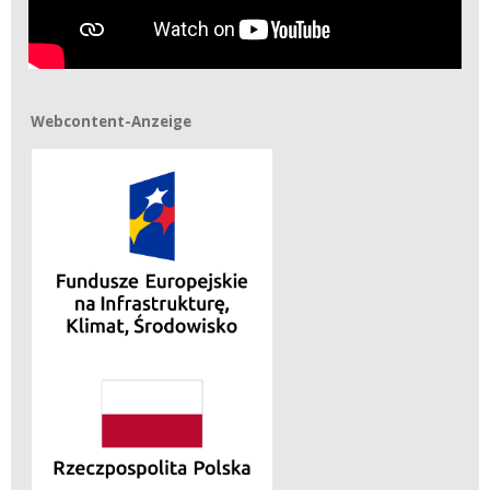
Webcontent-Anzeige
Webcontent-Anzeige