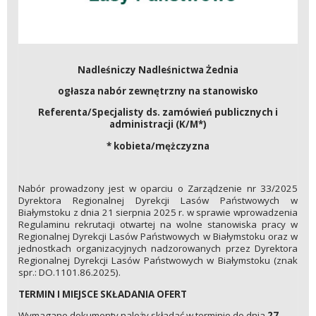
Nadleśniczy Nadleśnictwa Żednia
ogłasza nabór zewnętrzny na stanowisko
Referenta/Specjalisty ds. zamówień publicznych i
administracji (K/M*)
* kobieta/mężczyzna
Nabór prowadzony jest w oparciu o Zarządzenie nr 33/2025
Dyrektora Regionalnej Dyrekcji Lasów Państwowych w
Białymstoku z dnia 21 sierpnia 2025 r. w sprawie wprowadzenia
Regulaminu rekrutacji otwartej na wolne stanowiska pracy w
Regionalnej Dyrekcji Lasów Państwowych w Białymstoku oraz w
jednostkach organizacyjnych nadzorowanych przez Dyrektora
Regionalnej Dyrekcji Lasów Państwowych w Białymstoku (znak
spr.: DO.1101.86.2025).
TERMIN I MIEJSCE SKŁADANIA OFERT
Wymagane dokumenty należy składać w terminie do dnia
27