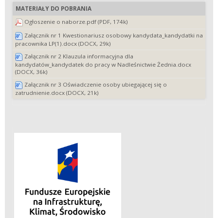
MATERIAŁY DO POBRANIA
Ogłoszenie o naborze.pdf (PDF, 174k)
Załącznik nr 1 Kwestionariusz osobowy kandydata_kandydatki na
pracownika LP(1).docx (DOCX, 29k)
Załącznik nr 2 Klauzula informacyjna dla
kandydatów_kandydatek do pracy w Nadleśnictwie Żednia.docx
(DOCX, 36k)
Załącznik nr 3 Oświadczenie osoby ubiegającej się o
zatrudnienie.docx (DOCX, 21k)