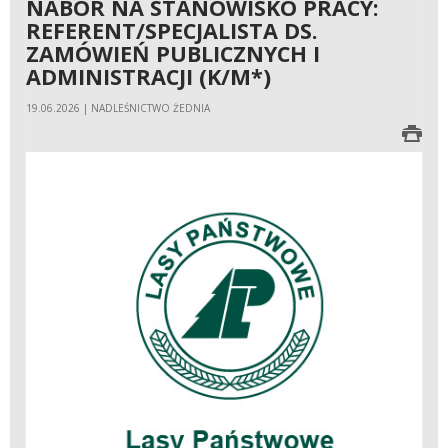
NABÓR NA STANOWISKO PRACY:
REFERENT/SPECJALISTA DS.
ZAMÓWIEŃ PUBLICZNYCH I
ADMINISTRACJI (K/M*)
19.06.2026 | NADLEŚNICTWO ŻEDNIA