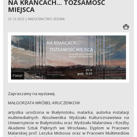
NA KRAŃCACH... TOŻSAMOŚĆ
MIEJSCA
23.12.2023 | NADLESNICTWO ŻEDNIA
Plakat
Zapraszamy na wystawę.
MAŁGORZATA WRÓBEL-KRUCZENKOW
artystka urodzona w Białymstoku. malarka, autorka instalacji
multimedialnych. Absolwentka Wydziału Kulturoznawstwa na
Uniwersytecie w Białymstoku oraz Wydziału Malarstwa i Rzeźby
Akademii Sztuk Pięknych we Wrocławiu. Dyplom w Pracowni
Malarskiej prof. Leszka Mickosia oraz w Pracowni Multimediów